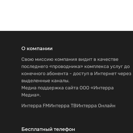
О компании
Свою миссию компания видит в качестве
последнего «проводника» комплекса услуг до
конечного абонента - доступ в Интернет через
выделенные каналы.
Медиа поддержка сайта ООО «Интерра
Медиа».
Интерра FM
Интерра ТВ
Интерра Онлайн
Бесплатный телефон