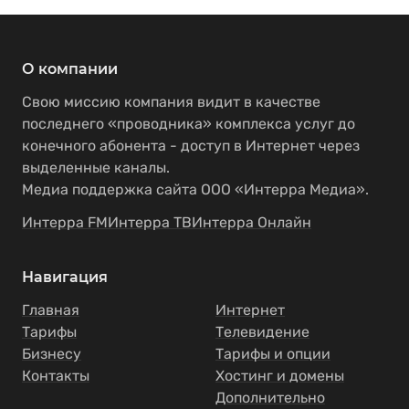
О компании
Свою миссию компания видит в качестве
последнего «проводника» комплекса услуг до
конечного абонента - доступ в Интернет через
выделенные каналы.
Медиа поддержка сайта ООО «Интерра Медиа».
Интерра FM
Интерра ТВ
Интерра Онлайн
Навигация
Главная
Интернет
Тарифы
Телевидение
Бизнесу
Тарифы и опции
Контакты
Хостинг и домены
Дополнительно