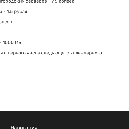
городских серверов - 7.5 копеек
 - 1.5 рубля
копеек
- 1000 МБ
я с первого числа следующего календарного
Навигация