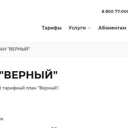
8 800 77-00
Тарифы
Услуги
Абонентам
АН "ВЕРНЫЙ"
"ВЕРНЫЙ"
й тарифный план "Верный".
ек