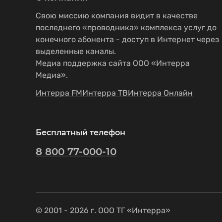
Свою миссию компания видит в качестве
последнего «проводника» комплекса услуг до
конечного абонента - доступ в Интернет через
выделенные каналы.
Медиа поддержка сайта ООО «Интерра
Медиа».
Интерра FM
Интерра ТВ
Интерра Онлайн
Бесплатный телефон
8 800 77-000-10
© 2001 - 2026 г. ООО ТГ «Интерра»