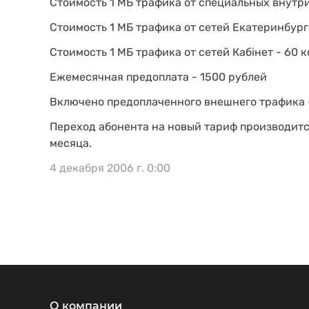
Стоимость 1 МБ трафика от специальных внутри
Стоимость 1 МБ трафика от сетей Екатеринбурга
Стоимость 1 МБ трафика от сетей Кабiнет - 60 
Ежемесячная предоплата - 1500 рублей
Включено предоплаченного внешнего трафика 
Переход абонента на новый тариф производитс
месяца.
4 декабря 2006 г. 0:00
О компании