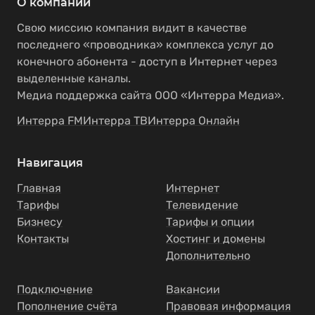
О компании
Свою миссию компания видит в качестве
последнего «проводника» комплекса услуг до
конечного абонента - доступ в Интернет через
выделенные каналы.
Медиа поддержка сайта ООО «Интерра Медиа».
Интерра FM
Интерра ТВ
Интерра Онлайн
Навигация
Главная
Интернет
Тарифы
Телевидение
Бизнесу
Тарифы и опции
Контакты
Хостинг и домены
Дополнительно
Подключение
Вакансии
Пополнение счёта
Правовая информация